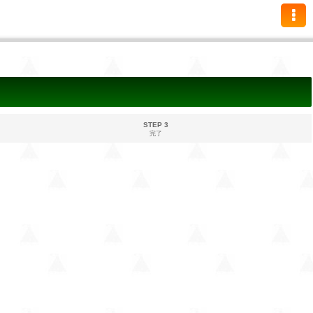
STEP 3
完了