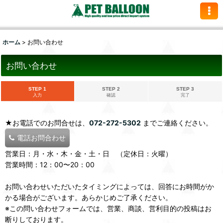
ホーム
>
お問い合わせ
お問い合わせ
STEP 1
STEP 2
STEP 3
入力
確認
完了
★お電話でのお問合せは、
072-272-5302
までご連絡ください。
電話お問合わせ
営業日：月・水・木・金・土・日 （定休日：火曜）
営業時間：12：00〜20：00
お問い合わせいただいたタイミングによっては、回答にお時間がか
かる場合がございます。あらかじめご了承ください。
※この問い合わせフォームでは、営業、商談、営利目的の投稿はお
断りしております。