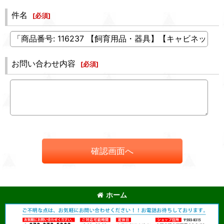
件名
[
必須
]
お問い合わせ内容
[
必須
]
確認画面へ
ホーム