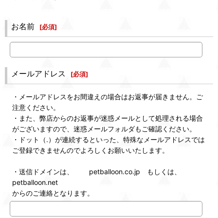
お名前
[
必須
]
メールアドレス
[
必須
]
・メールアドレスをお間違えの場合はお返事が届きません。ご
注意ください。
・また、弊店からのお返事が迷惑メールとして処理される場合
がございますので、迷惑メールフォルダもご確認ください。
・ドット（.）が連続するといった、特殊なメールアドレスでは
ご登録できませんのでよろしくお願いいたします。
・送信ドメインは、 petballoon.co.jp もしくは、
petballoon.net
からのご連絡となります。