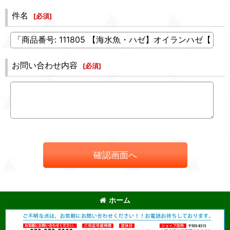
件名
[
必須
]
お問い合わせ内容
[
必須
]
確認画面へ
ホーム