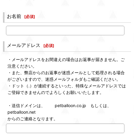
お名前
[
必須
]
メールアドレス
[
必須
]
・メールアドレスをお間違えの場合はお返事が届きません。ご
注意ください。
・また、弊店からのお返事が迷惑メールとして処理される場合
がございますので、迷惑メールフォルダもご確認ください。
・ドット（.）が連続するといった、特殊なメールアドレスでは
ご登録できませんのでよろしくお願いいたします。
・送信ドメインは、 petballoon.co.jp もしくは、
petballoon.net
からのご連絡となります。