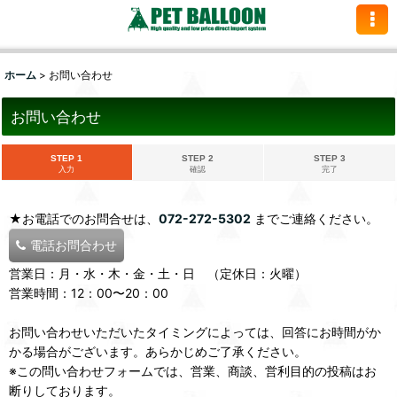
ホーム
>
お問い合わせ
お問い合わせ
STEP 1
STEP 2
STEP 3
入力
確認
完了
★お電話でのお問合せは、
072-272-5302
までご連絡ください。
電話お問合わせ
営業日：月・水・木・金・土・日 （定休日：火曜）
営業時間：12：00〜20：00
お問い合わせいただいたタイミングによっては、回答にお時間がか
かる場合がございます。あらかじめご了承ください。
※この問い合わせフォームでは、営業、商談、営利目的の投稿はお
断りしております。