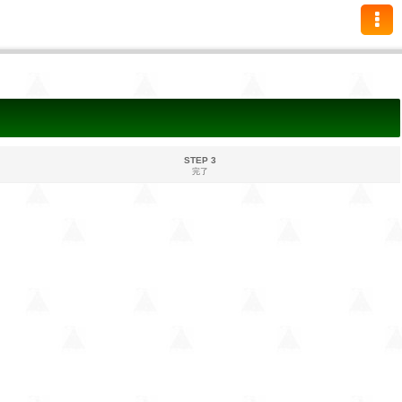
STEP 3
完了