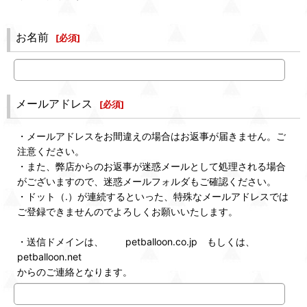
お名前
[
必須
]
メールアドレス
[
必須
]
・メールアドレスをお間違えの場合はお返事が届きません。ご
注意ください。
・また、弊店からのお返事が迷惑メールとして処理される場合
がございますので、迷惑メールフォルダもご確認ください。
・ドット（.）が連続するといった、特殊なメールアドレスでは
ご登録できませんのでよろしくお願いいたします。
・送信ドメインは、 petballoon.co.jp もしくは、
petballoon.net
からのご連絡となります。