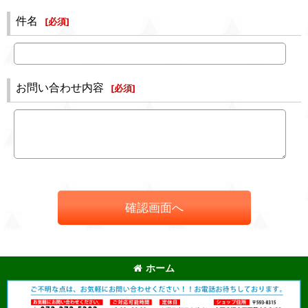
件名
[
必須
]
お問い合わせ内容
[
必須
]
確認画面へ
ホーム