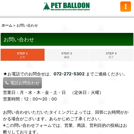
ホーム
>
お問い合わせ
お問い合わせ
STEP 1
STEP 2
STEP 3
入力
確認
完了
★お電話でのお問合せは、
072-272-5302
までご連絡ください。
電話お問合わせ
営業日：月・水・木・金・土・日 （定休日：火曜）
営業時間：12：00〜20：00
お問い合わせいただいたタイミングによっては、回答にお時間がか
かる場合がございます。あらかじめご了承ください。
※この問い合わせフォームでは、営業、商談、営利目的の投稿はお
断りしております。