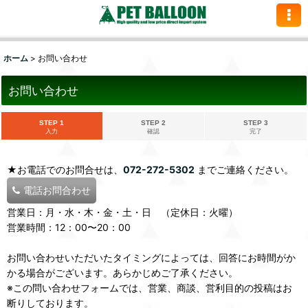
ホーム
>
お問い合わせ
お問い合わせ
STEP 1
STEP 2
STEP 3
入力
確認
完了
★お電話でのお問合せは、
072-272-5302
までご連絡ください。
電話お問合わせ
営業日：月・水・木・金・土・日 （定休日：火曜）
営業時間：12：00〜20：00
お問い合わせいただいたタイミングによっては、回答にお時間がか
かる場合がございます。あらかじめご了承ください。
※この問い合わせフォームでは、営業、商談、営利目的の投稿はお
断りしております。