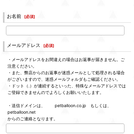
お名前
[
必須
]
メールアドレス
[
必須
]
・メールアドレスをお間違えの場合はお返事が届きません。ご
注意ください。
・また、弊店からのお返事が迷惑メールとして処理される場合
がございますので、迷惑メールフォルダもご確認ください。
・ドット（.）が連続するといった、特殊なメールアドレスでは
ご登録できませんのでよろしくお願いいたします。
・送信ドメインは、 petballoon.co.jp もしくは、
petballoon.net
からのご連絡となります。