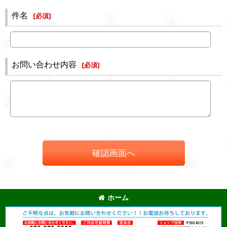
件名
[
必須
]
お問い合わせ内容
[
必須
]
確認画面へ
ホーム