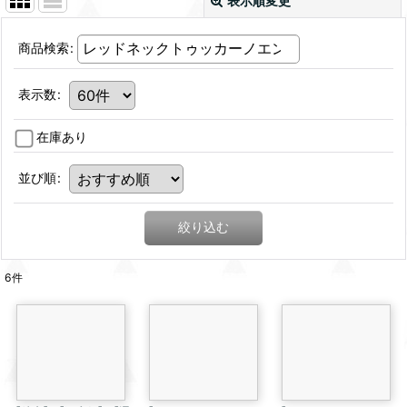
表示順変更
商品検索
:
表示数
:
在庫あり
並び順
:
絞り込む
6
件