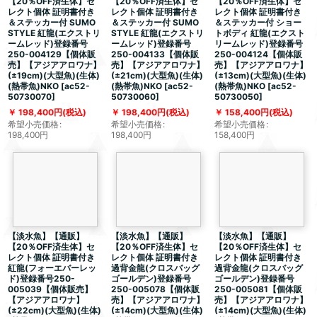
【20％OFF済生体】セ
【20％OFF済生体】セ
【20％OFF済生体】セ
レクト個体 証明書付き
レクト個体 証明書付き
レクト個体 証明書付き
＆ステッカー付 SUMO
＆ステッカー付 SUMO
＆ステッカー付 ショー
STYLE 紅龍(エクストリ
STYLE 紅龍(エクストリ
トボディ 紅龍(エクスト
ームレッド)登録番号
ームレッド)登録番号
リームレッド)登録番号
250-004129【個体販
250-004133【個体販
250-004124【個体販
売】【アジアアロワナ】
売】【アジアアロワナ】
売】【アジアアロワナ】
(±19cm)(大型魚)(生体)
(±21cm)(大型魚)(生体)
(±13cm)(大型魚)(生体)
(熱帯魚)NKO
[
ac52-
(熱帯魚)NKO
[
ac52-
(熱帯魚)NKO
[
ac52-
50730070
]
50730060
]
50730050
]
198,400
円
(税込)
198,400
円
(税込)
158,400
円
(税込)
希望小売価格
:
希望小売価格
:
希望小売価格
:
198,400
円
198,400
円
158,400
円
【淡水魚】【通販】
【淡水魚】【通販】
【淡水魚】【通販】
【20％OFF済生体】セ
【20％OFF済生体】セ
【20％OFF済生体】セ
レクト個体 証明書付き
レクト個体 証明書付き
レクト個体 証明書付き
紅龍(フォーエバーレッ
過背金龍(クロスバッグ
過背金龍(クロスバッグ
ド)登録番号250-
ゴールデン)登録番号
ゴールデン)登録番号
005039【個体販売】
250-005078【個体販
250-005081【個体販
【アジアアロワナ】
売】【アジアアロワナ】
売】【アジアアロワナ】
(±22cm)(大型魚)(生体)
(±14cm)(大型魚)(生体)
(±14cm)(大型魚)(生体)