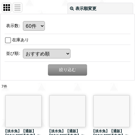
表示順変更
表示数
:
在庫あり
並び順
:
絞り込む
7
件
【淡水魚】【通販】
【淡水魚】【通販】
【淡水魚】【通販】