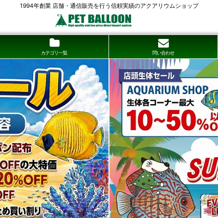
1994年創業 店舗・通信販売を行う信頼実績のアクアリウムショップ
カテゴリ一覧
問い合わせ