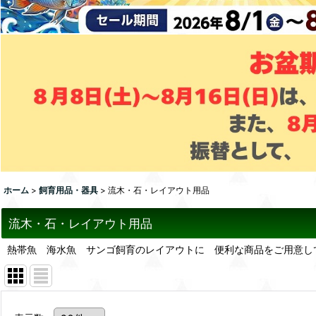
ホーム
>
飼育用品・器具
>
流木・石・レイアウト用品
流木・石・レイアウト用品
熱帯魚 海水魚 サンゴ飼育のレイアウトに 便利な商品をご用意し