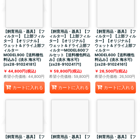
【飼育用品・器具】【フ
【飼育用品・器具】【フ
【飼育用品・器具】【フ
ィルター】【上部フィル
ィルター】【上部フィル
ィルター】【上部フィル
ター】【オリジナル】
ター】【オリジナル】
ター】【オリジナル】
ウェット＆ドライ上部フ
ウェット＆ドライ上部フ
ウェット＆ドライ上部フ
ィルター
ィルターMODEL600フ
ィルター
MODEL900【送料梱包
ルセット【送料梱包料込
MODEL600【送料梱包
料込み】(淡水 海水可)
み】(淡水 海水可)
料込み】(淡水 海水可)
[
zs28-91024181
]
[
zs28-91024171
]
[
zs28-91024161
]
44,800
円
(税込)
59,800
円
(税込)
26,500
円
(税込)
希望小売価格
:
44,800
円
希望小売価格
:
59,800
円
希望小売価格
:
26,500
円
カートに入れる
カートに入れる
カートに入れる
【飼育用品・器具】【フ
【飼育用品・器具】【フ
【飼育用品・器具】【フ