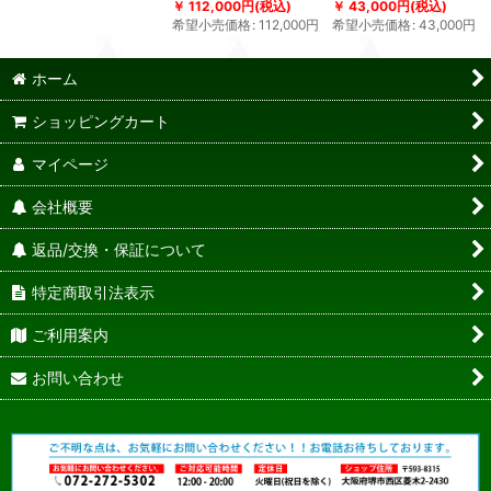
112,000
円
(税込)
43,000
円
(税込)
希望小売価格
:
112,000
円
希望小売価格
:
43,000
円
ホーム
ショッピングカート
マイページ
会社概要
返品/交換・保証について
特定商取引法表示
ご利用案内
お問い合わせ