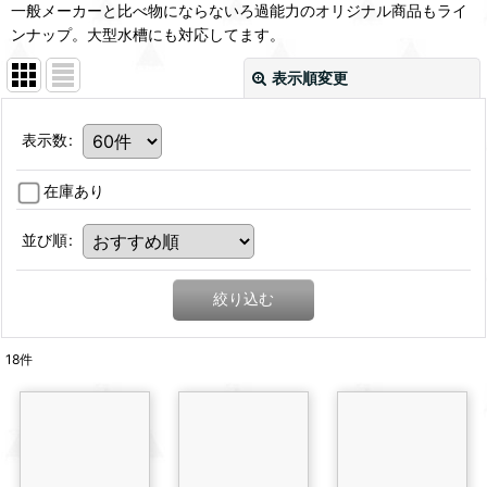
一般メーカーと比べ物にならないろ過能力のオリジナル商品もライ
ンナップ。大型水槽にも対応してます。
表示順変更
表示数
:
在庫あり
並び順
:
絞り込む
18
件