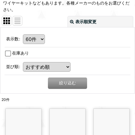
ワイヤーキットなどもあります。各種メーカーのものをお選びくだ
さい。
表示順変更
表示数
:
在庫あり
並び順
:
絞り込む
20
件