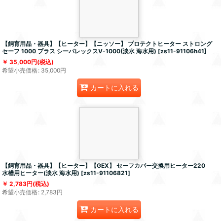
【飼育用品・器具】【ヒーター】【ニッソー】 プロテクトヒーター ストロング
セーフ 1000 プラス シーパレックスV-1000(淡水 海水用)
[
zs11-91106h41
]
35,000
円
(税込)
希望小売価格
:
35,000
円
カートに入れる
【飼育用品・器具】【ヒーター】【GEX】 セーフカバー交換用ヒーター220
水槽用ヒーター(淡水 海水用)
[
zs11-91106821
]
2,783
円
(税込)
希望小売価格
:
2,783
円
カートに入れる