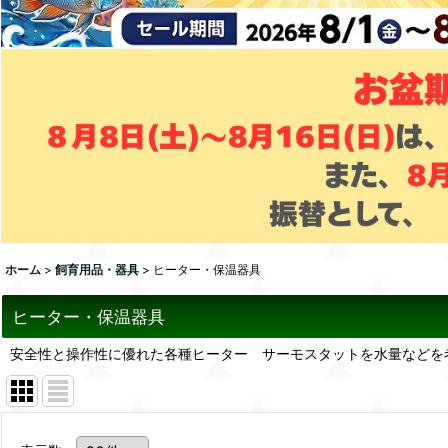
ホーム
>
飼育用品・器具
>
ヒーター・保温器具
ヒーター・保温器具
安全性と操作性に優れた各種ヒーター サーモスタットを水量などを