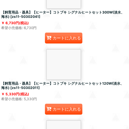
【飼育用品・器具】【ヒーター】コトブキ シグナルヒートセット300W(淡水、
海水)
[
zs11-50302041
]
6,730
円
(税込)
希望小売価格
:
6,730
円
カートに入れる
【飼育用品・器具】【ヒーター】コトブキ シグナルヒートセット120W(淡水、
海水)
[
zs11-50302011
]
5,330
円
(税込)
希望小売価格
:
5,330
円
カートに入れる