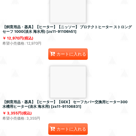
【飼育用品・器具】【ヒーター】【ニッソー】 プロテクトヒーター ストロング
セーフ 1000(淡水 海水用)
[
zs11-91106h51
]
12,970
円
(税込)
希望小売価格
:
12,970
円
カートに入れる
【飼育用品・器具】【ヒーター】【GEX】 セーフカバー交換用ヒーター300
水槽用ヒーター(淡水 海水用)
[
zs11-91106831
]
3,355
円
(税込)
希望小売価格
:
3,355
円
カートに入れる