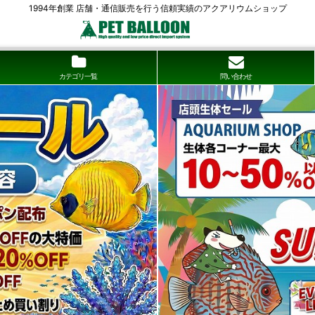
1994年創業 店舗・通信販売を行う信頼実績のアクアリウムショップ
カテゴリ一覧
問い合わせ