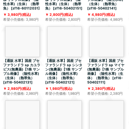
性水草)（生体）（熱帯
性水草)（生体）（熱帯
（生体）（熱帯魚）
魚）
[
zf16-60112031
]
魚）
[
zf16-50402151
]
[
zf16-50402141
]
3,980
円
(税込)
2,800
円
(税込)
4,980
円
(税込)
希望小売価格
:
3,980
円
希望小売価格
:
2,800
円
希望小売価格
:
4,980
円
【通販 水草】国産 ブセ
【通販 水草】国産 ブセ
【通販 水草】国産 ブセ
ファランドラ sp カユラ
ファランドラ sp シンタ
ファランドラ sp マイヤ
ピス(無農薬)【1株 サン
ン(無農薬)【1株 サンプ
(無農薬)【1株 サンプル
プル画像】（陰性水草)
ル画像】（陰性水草)
画像】（陰性水草)（生
（生体）（熱帯魚）
（生体）（熱帯魚）
体）（熱帯魚）
[
zf16-
[
zf16-50402131
]
[
zf16-50402121
]
50402111
]
2,980
円
(税込)
1,980
円
(税込)
2,380
円
(税込)
希望小売価格
:
2,980
円
希望小売価格
:
1,980
円
希望小売価格
:
2,380
円