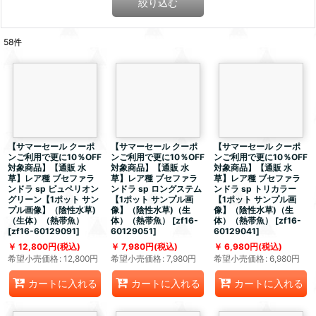
絞り込む
58
件
【サマーセール クーポ
【サマーセール クーポ
【サマーセール クーポ
ンご利用で更に10％OFF
ンご利用で更に10％OFF
ンご利用で更に10％OFF
対象商品】【通販 水
対象商品】【通販 水
対象商品】【通販 水
草】レア種 ブセファラ
草】レア種 ブセファラ
草】レア種 ブセファラ
ンドラ sp ピュペリオン
ンドラ sp ロングステム
ンドラ sp トリカラー
グリーン【1ポット サン
【1ポット サンプル画
【1ポット サンプル画
プル画像】（陰性水草)
像】（陰性水草)（生
像】（陰性水草)（生
（生体）（熱帯魚）
体）（熱帯魚）
[
zf16-
体）（熱帯魚）
[
zf16-
[
zf16-60129091
]
60129051
]
60129041
]
12,800
円
(税込)
7,980
円
(税込)
6,980
円
(税込)
希望小売価格
:
12,800
円
希望小売価格
:
7,980
円
希望小売価格
:
6,980
円
カートに入れる
カートに入れる
カートに入れる