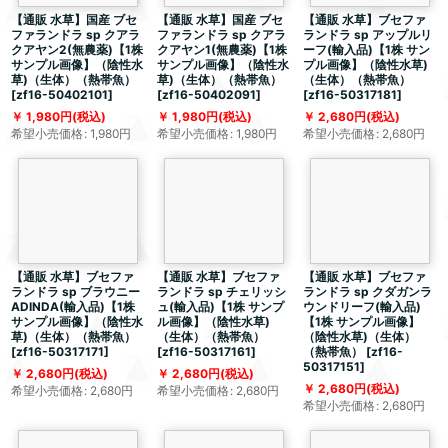
【通販 水草】国産 ブセ
【通販 水草】国産 ブセ
【通販 水草】ブセファ
ファランドラ sp クアラ
ファランドラ sp クアラ
ランドラ sp アップルリ
クアヤン2(無農薬)【1株
クアヤン1(無農薬)【1株
ーフ(輸入品)【1株 サン
サンプル画像】（陰性水
サンプル画像】（陰性水
プル画像】（陰性水草)
草)（生体）（熱帯魚）
草)（生体）（熱帯魚）
（生体）（熱帯魚）
[
zf16-50402101
]
[
zf16-50402091
]
[
zf16-50317181
]
1,980
円
(税込)
1,980
円
(税込)
2,680
円
(税込)
希望小売価格
:
1,980
円
希望小売価格
:
1,980
円
希望小売価格
:
2,680
円
【通販 水草】ブセファ
【通販 水草】ブセファ
【通販 水草】ブセファ
ランドラ sp ブラウニー
ランドラ sp チェリッシ
ランドラ sp クダガンラ
ADINDA(輸入品)【1株
ュ(輸入品)【1株 サンプ
ウンドリーフ(輸入品)
サンプル画像】（陰性水
ル画像】（陰性水草)
【1株 サンプル画像】
草)（生体）（熱帯魚）
（生体）（熱帯魚）
（陰性水草)（生体）
[
zf16-50317171
]
[
zf16-50317161
]
（熱帯魚）
[
zf16-
50317151
]
2,680
円
(税込)
2,680
円
(税込)
2,680
円
(税込)
希望小売価格
:
2,680
円
希望小売価格
:
2,680
円
希望小売価格
:
2,680
円