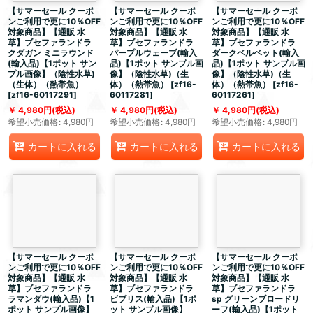
【サマーセール クーポ
【サマーセール クーポ
【サマーセール クーポ
ンご利用で更に10％OFF
ンご利用で更に10％OFF
ンご利用で更に10％OFF
対象商品】【通販 水
対象商品】【通販 水
対象商品】【通販 水
草】ブセファランドラ
草】ブセファランドラ
草】ブセファランドラ
クダガン ミニラウンド
パープルウェーブ(輸入
ダークベルベット(輸入
(輸入品)【1ポット サン
品)【1ポット サンプル画
品)【1ポット サンプル画
プル画像】（陰性水草)
像】（陰性水草)（生
像】（陰性水草)（生
（生体）（熱帯魚）
体）（熱帯魚）
[
zf16-
体）（熱帯魚）
[
zf16-
[
zf16-60117291
]
60117281
]
60117261
]
4,980
円
(税込)
4,980
円
(税込)
4,980
円
(税込)
希望小売価格
:
4,980
円
希望小売価格
:
4,980
円
希望小売価格
:
4,980
円
カートに入れる
カートに入れる
カートに入れる
【サマーセール クーポ
【サマーセール クーポ
【サマーセール クーポ
ンご利用で更に10％OFF
ンご利用で更に10％OFF
ンご利用で更に10％OFF
対象商品】【通販 水
対象商品】【通販 水
対象商品】【通販 水
草】ブセファランドラ
草】ブセファランドラ
草】ブセファランドラ
ラマンダウ(輸入品)【1
ビブリス(輸入品)【1ポ
sp グリーンブロードリ
ポット サンプル画像】
ット サンプル画像】
ーフ(輸入品)【1ポット