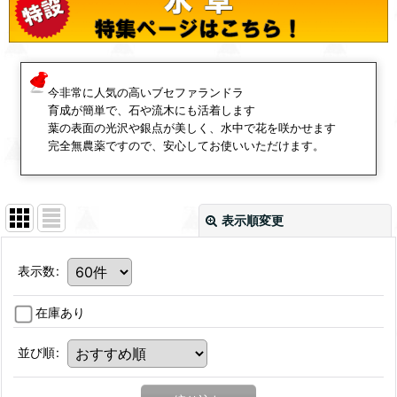
今非常に人気の高いブセファランドラ
育成が簡単で、石や流木にも活着します
葉の表面の光沢や銀点が美しく、水中で花を咲かせます
完全無農薬ですので、安心してお使いいただけます。
表示順変更
表示数
:
在庫あり
並び順
: