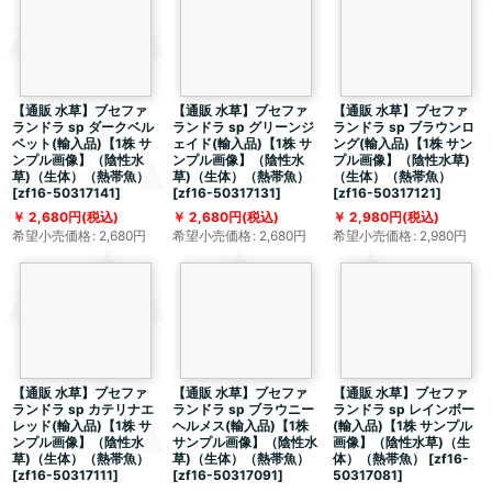
【通販 水草】ブセファ
【通販 水草】ブセファ
【通販 水草】ブセファ
ランドラ sp ダークベル
ランドラ sp グリーンジ
ランドラ sp ブラウンロ
ベット(輸入品)【1株 サ
ェイド(輸入品)【1株 サ
ング(輸入品)【1株 サン
ンプル画像】（陰性水
ンプル画像】（陰性水
プル画像】（陰性水草)
草)（生体）（熱帯魚）
草)（生体）（熱帯魚）
（生体）（熱帯魚）
[
zf16-50317141
]
[
zf16-50317131
]
[
zf16-50317121
]
2,680
円
(税込)
2,680
円
(税込)
2,980
円
(税込)
希望小売価格
:
2,680
円
希望小売価格
:
2,680
円
希望小売価格
:
2,980
円
【通販 水草】ブセファ
【通販 水草】ブセファ
【通販 水草】ブセファ
ランドラ sp カテリナエ
ランドラ sp ブラウニー
ランドラ sp レインボー
レッド(輸入品)【1株 サ
ヘルメス(輸入品)【1株
(輸入品)【1株 サンプル
ンプル画像】（陰性水
サンプル画像】（陰性水
画像】（陰性水草)（生
草)（生体）（熱帯魚）
草)（生体）（熱帯魚）
体）（熱帯魚）
[
zf16-
[
zf16-50317111
]
[
zf16-50317091
]
50317081
]