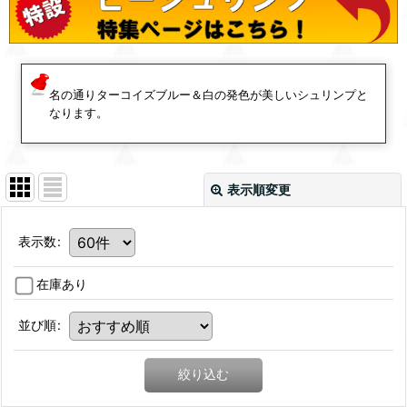
名の通りターコイズブルー＆白の発色が美しいシュリンプと
なります。
表示順変更
表示数
:
在庫あり
並び順
:
絞り込む