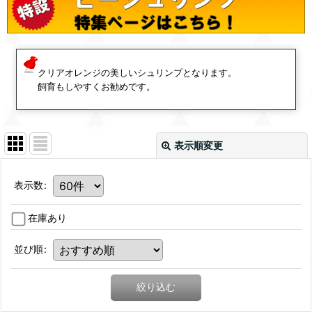
クリアオレンジの美しいシュリンプとなります。
飼育もしやすくお勧めです。
表示順変更
表示数
:
在庫あり
並び順
:
絞り込む