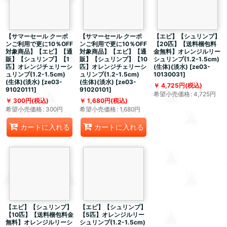
【サマーセール クーポ
【サマーセール クーポ
【エビ】【シュリンプ】
ンご利用で更に10％OFF
ンご利用で更に10％OFF
【20匹】【送料梱包料
対象商品】【エビ】【通
対象商品】【エビ】【通
金無料】オレンジルリー
販】【シュリンプ】【1
販】【シュリンプ】【10
シュリンプ(1.2-1.5cm)
匹】オレンジチェリーシ
匹】オレンジチェリーシ
(生体)(淡水)
[
ze03-
ュリンプ(1.2-1.5cm)
ュリンプ(1.2-1.5cm)
10130031
]
(生体)(淡水)
[
ze03-
(生体)(淡水)
[
ze03-
4,725
円
(税込)
91020111
]
91020101
]
希望小売価格
:
4,725
円
300
円
(税込)
1,680
円
(税込)
希望小売価格
:
300
円
希望小売価格
:
1,680
円
カートに入れる
カートに入れる
【エビ】【シュリンプ】
【エビ】【シュリンプ】
【10匹】【送料梱包料金
【5匹】オレンジルリー
無料】オレンジルリーシ
シュリンプ(1.2-1.5cm)