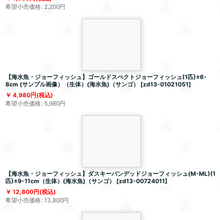
希望小売価格
:
2,200
円
【海水魚・ジョーフィッシュ】ゴールドスぺクトジョーフィッシュ(1匹)±6-
8cm (サンプル画像）（生体）(海水魚)（サンゴ）
[
zd13-01021051
]
4,980
円
(税込)
希望小売価格
:
5,980
円
【海水魚・ジョーフィッシュ】ダスキーバンデッドジョーフィッシュ(M-ML)(1
匹)±9-11cm（生体）(海水魚)（サンゴ）
[
zd13-00724011
]
12,800
円
(税込)
希望小売価格
:
13,800
円