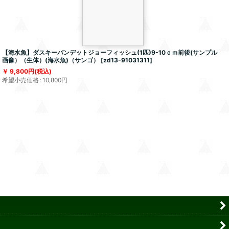
【海水魚】ダスキーバンデットジョーフィッシュ(1匹)9-10ｃｍ前後(サンプル
画像）（生体）(海水魚)（サンゴ）
[
zd13-91031311
]
9,800
円
(税込)
希望小売価格
:
10,800
円