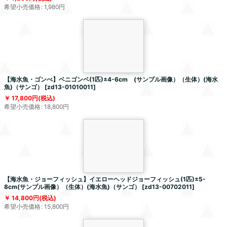
希望小売価格
:
1,980
円
【海水魚・ゴンべ】ベニゴンベ(1匹)±4-6cm (サンプル画像）（生体）(海水
魚)（サンゴ）
[
zd13-01010011
]
17,800
円
(税込)
希望小売価格
:
18,800
円
【海水魚・ジョーフィッシュ】イエローヘッドジョーフィッシュ(1匹)±5-
8cm(サンプル画像）（生体）(海水魚)（サンゴ）
[
zd13-00702011
]
14,800
円
(税込)
希望小売価格
:
15,800
円