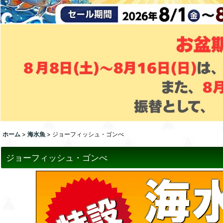
ホーム
>
海水魚
>
ジョーフィッシュ・ゴンべ
ジョーフィッシュ・ゴンべ