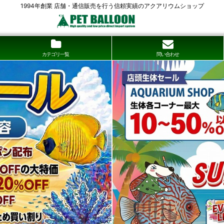
1994年創業 店舗・通信販売を行う信頼実績のアクアリウムショップ
カテゴリ一覧
問い合わせ