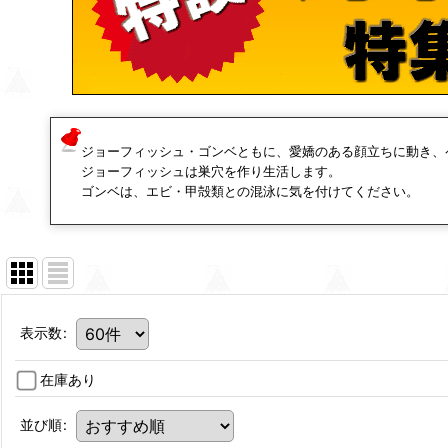
ジョーフィッシュ・ゴンベともに、愛嬌のある顔立ちに動き、
ジョーフィッシュは巣穴を作り生活します。
ゴンベは、エビ・甲殻類との混泳に気を付けてください。
表示数
:
在庫あり
並び順
: