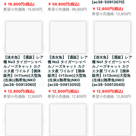
[
ac38-50913070
]
19,800
円
(税込)
59,800
円
(税込)
12,800
円
(税込)
希望小売価格
:
19,800
円
希望小売価格
:
98,000
円
希望小売価格
:
12,800
円
【淡水魚】【通販】レア
【淡水魚】【通販】レア
【淡水魚】【通販】レア
種 No3 タイガーシャベ
種 No2 タイガーシャベ
種 No1 タイガーシャベ
ルノーズキャット カク
ルノーズキャット カク
ルノーズキャット カク
エタ産 ワイルド【個体
エタ産 ワイルド【個体
エタ産 ワイルド【個体
販売】(±11cm)(大型魚
販売】(±13cm)(大型魚
販売】(±13cm)(大型魚
(生体)(熱帯魚)NKO
(生体)(熱帯魚)NKO
(生体)(熱帯魚)NKO
[
ac38-50913060
]
[
ac38-50913050
]
[
ac38-50913040
]
12,800
円
(税込)
12,800
円
(税込)
12,800
円
(税込)
希望小売価格
:
12,800
円
希望小売価格
:
12,800
円
希望小売価格
:
12,800
円