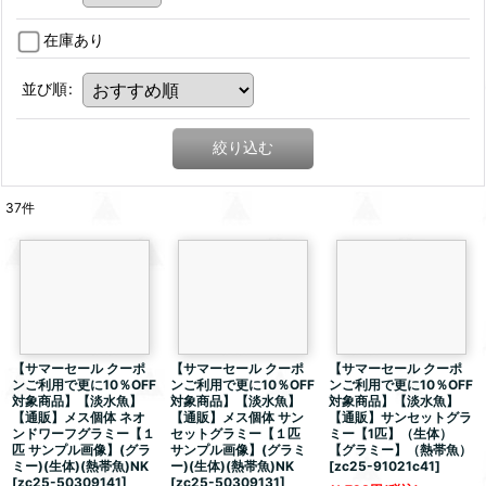
在庫あり
並び順
:
絞り込む
37
件
【サマーセール クーポ
【サマーセール クーポ
【サマーセール クーポ
ンご利用で更に10％OFF
ンご利用で更に10％OFF
ンご利用で更に10％OFF
対象商品】【淡水魚】
対象商品】【淡水魚】
対象商品】【淡水魚】
【通販】メス個体 ネオ
【通販】メス個体 サン
【通販】サンセットグラ
ンドワーフグラミー【１
セットグラミー【１匹
ミー【1匹】（生体）
匹 サンプル画像】(グラ
サンプル画像】(グラミ
【グラミー】（熱帯魚）
ミー)(生体)(熱帯魚)NK
ー)(生体)(熱帯魚)NK
[
zc25-91021c41
]
[
zc25-50309141
]
[
zc25-50309131
]