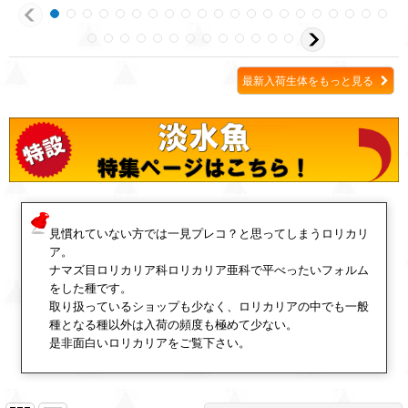
最新入荷生体をもっと見る
見慣れていない方では一見プレコ？と思ってしまうロリカリ
ア。
ナマズ目ロリカリア科ロリカリア亜科で平べったいフォルム
をした種です。
取り扱っているショップも少なく、ロリカリアの中でも一般
種となる種以外は入荷の頻度も極めて少ない。
是非面白いロリカリアをご覧下さい。