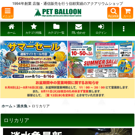
1994年創業 店舗・通信販売を行う信頼実績のアクアリウムショップ
メニュー
商品検索
カート
ホーム
カテゴリ特集
カテゴリ一覧
問い合わせ
ログイン
ホーム
>
淡水魚
>
ロリカリア
ロリカリア