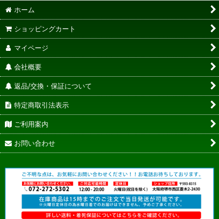
ホーム
ショッピングカート
マイページ
会社概要
返品/交換・保証について
特定商取引法表示
ご利用案内
お問い合わせ