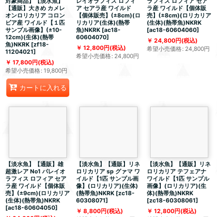
対象商品】【淡水魚】
レイオラフィス ロフィ
ラフィス ロフィア セア
【通販】大きめ カメレ
ア セアラ産 ワイルド
ラ産 ワイルド【個体販
オンロリカリア コロン
【個体販売】(±8cm)(ロ
売】(±8cm)(ロリカリア
ビア産 ワイルド【１匹
リカリア(生体)(熱帯
(生体)(熱帯魚)NKRK
サンプル画像】(±10-
魚)NKRK
[
ac18-
[
ac18-60604060
]
12cm)(生体)(熱帯
60604070
]
24,800
円
(税込)
魚)NKRK
[
zf18-
12,800
円
(税込)
希望小売価格
:
24,800
円
11204021
]
希望小売価格
:
24,800
円
17,800
円
(税込)
希望小売価格
:
19,800
円
カートに入れる
【淡水魚】【通販】雄
【淡水魚】【通販】リネ
【淡水魚】【通販】リネ
超激レア No1 パレイオ
ロリカリア sp グァマ ワ
ロリカリア テフェアナ
ラフィス ロフィア セア
イルド【1匹 サンプル画
ワイルド【1匹 サンプル
ラ産 ワイルド【個体販
像】(ロリカリア)(生体)
画像】(ロリカリア)(生
売】(±9cm)(ロリカリア
(熱帯魚)NKRK
[
zc18-
体)(熱帯魚)NKRK
(生体)(熱帯魚)NKRK
60308071
]
[
zc18-60308061
]
[
ac18-60604050
]
8,800
円
(税込)
12,800
円
(税込)