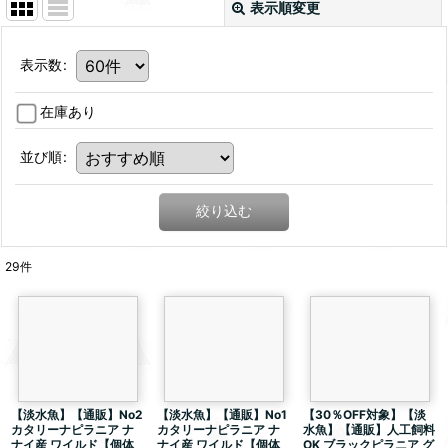
表示順変更
表示数
:
在庫あり
並び順
:
絞り込む
29
件
【淡水魚】【通販】No2
【淡水魚】【通販】No1
【30％OFF対象】【淡
カタリーナピラニア ナ
カタリーナピラニア ナ
水魚】【通販】人工飼料
ナイ産 ワイルド【個体
ナイ産 ワイルド【個体
OK ブラックピラニア グ