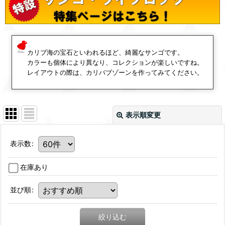
カリブ海の宝石といわれるほど、綺麗なサンゴです。
カラーも個体により異なり、コレクションが楽しいですね。
レイアウトの際は、カリバブゾーンを作ってみてください。
表示順変更
表示数
:
在庫あり
並び順
:
絞り込む