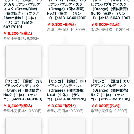
グ カリビアンバブルデ
ビアンバブルディスク
ビアンバブルディスク
ィスク (Green/Blue)
（Orange)（個体販売）
（Orange)（個体販売）
（個体販売）（フラグ
No.11（生体）（サン
No.10（生体）（サン
28mm)No.1（生体）
ゴ）
[
ah13-60401200
]
ゴ）
[
ah13-60401190
]
（サンゴ）
[
ah13-
9,800
円
(税込)
9,800
円
(税込)
60717010
]
希望小売価格
:
10,800
円
希望小売価格
:
10,800
円
8,800
円
(税込)
希望小売価格
:
9,800
円
【サンゴ】【通販】カリ
【サンゴ】【通販】カリ
【サンゴ】【通販】カリ
ビアンバブルディスク
ビアンバブルディスク
ビアンバブルディスク
（Orange)（個体販売）
（Orange)（個体販売）
（Orange)（個体販売）
No.9（生体）（サン
No.8（生体）（サン
No.7（生体）（サン
ゴ）
[
ah13-60401180
]
ゴ）
[
ah13-60401170
]
ゴ）
[
ah13-60401160
]
9,800
円
(税込)
8,980
円
(税込)
8,980
円
(税込)
希望小売価格
:
10,800
円
希望小売価格
:
9,800
円
希望小売価格
:
9,800
円