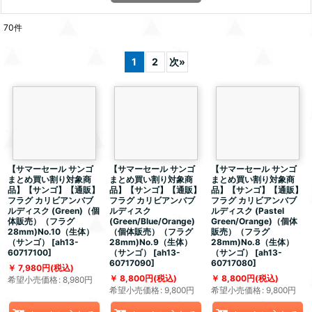
70
件
1
2
次
»
【サマーセール サンゴ
【サマーセール サンゴ
【サマーセール サンゴ
まとめ買い割り対象商
まとめ買い割り対象商
まとめ買い割り対象商
品】【サンゴ】【通販】
品】【サンゴ】【通販】
品】【サンゴ】【通販】
フラグ カリビアンバブ
フラグ カリビアンバブ
フラグ カリビアンバブ
ルディスク (Green)（個
ルディスク
ルディスク (Pastel
体販売）（フラグ
(Green/Blue/Orange)
Green/Orange)（個体
28mm)No.10（生体）
（個体販売）（フラグ
販売）（フラグ
（サンゴ）
[
ah13-
28mm)No.9（生体）
28mm)No.8（生体）
60717100
]
（サンゴ）
[
ah13-
（サンゴ）
[
ah13-
60717090
]
60717080
]
7,980
円
(税込)
8,800
円
(税込)
8,800
円
(税込)
希望小売価格
:
8,980
円
希望小売価格
:
9,800
円
希望小売価格
:
9,800
円