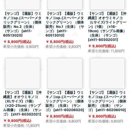
【サンゴ】【通販】ウミ
【サンゴ】【通販】ウミ
【サンゴ】【通販】【沖
キノコsp.(スーパーメタ
キノコsp.(スーパーメタ
縄産】オオウミキノコ
リックグリーン）（個体
リックグリーン）（個体
（Lサイズ/ライトグリー
販売）No.2（生体）
販売）No.1（生体）（サ
ン)（1個）（±16-
（サンゴ）
[
ah11-
ンゴ）
[
ah11-
19cm)（サンプル画像）
60513020
]
60513010
]
（生体）（サンゴ）
[
zh11-60302031
]
8,800
円
(税込)
8,800
円
(税込)
9,800
円
(税込)
希望小売価格
:
9,800
円
希望小売価格
:
9,800
円
希望小売価格
:
11,800
円
【サンゴ】【通販】【沖
【サンゴ】【通販】ウミ
【サンゴ】【通販】ウミ
縄産】オオウミキノコ
キノコsp.(スーパーメタ
キノコsp.(スーパーメタ
（XLサイズ)（1個）
リックグリーン）（個体
リックグリーン）（個体
（±20-25cm)（サンプ
販売）（生体）（サン
販売）（生体）（サン
ル画像）（生体）（サン
ゴ）
[
ah11-60206020
]
ゴ）
[
ah11-60206010
]
ゴ）
[
zh11-60302021
]
8,800
円
(税込)
8,800
円
(税込)
9,800
円
(税込)
希望小売価格
:
9,800
円
希望小売価格
:
9,800
円
希望小売価格
:
11,800
円