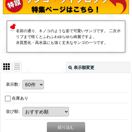
名前の通り、キノコのような姿で可愛いサンゴです。 二次ポ
リプまで咲くとふわふわゆらゆら綺麗ですよ。
水質悪化・高水温にも強く丈夫なサンゴの一つです。
表示順変更
表示数
:
在庫あり
並び順
:
絞り込む