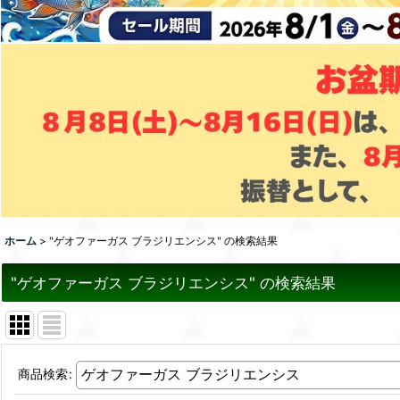
ホーム
>
"ゲオファーガス ブラジリエンシス"
の
検索結果
"ゲオファーガス ブラジリエンシス"
の
検索結果
商品検索
: