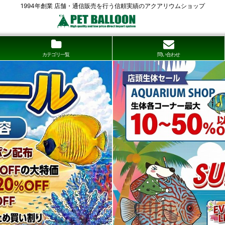
1994年創業 店舗・通信販売を行う信頼実績のアクアリウムショップ
カテゴリ一覧
問い合わせ